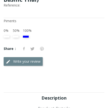
Reference:
Piments
0%
50%
100%
Share
Write your review
Description