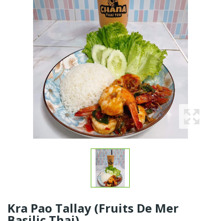
Kra Pao Tallay (Fruits De Mer
Basilic Thai)