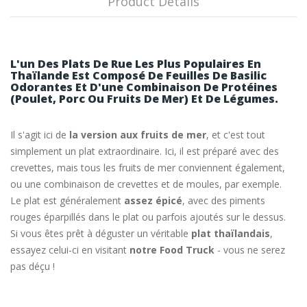
Product Details
L'un Des Plats De Rue Les Plus Populaires En
Thaïlande Est Composé De Feuilles De Basilic
Odorantes Et D'une Combinaison De Protéines
(poulet, Porc Ou Fruits De Mer) Et De Légumes.
Il s'agit ici de
la version aux fruits de mer
, et c'est tout
simplement un plat extraordinaire. Ici, il est préparé avec des
crevettes, mais tous les fruits de mer conviennent également,
ou une combinaison de crevettes et de moules, par exemple.
Le plat est généralement
assez épicé
, avec des piments
rouges éparpillés dans le plat ou parfois ajoutés sur le dessus.
Si vous êtes prêt à déguster un véritable
plat thaïlandais
,
essayez celui-ci en visitant
notre Food Truck
- vous ne serez
pas déçu !