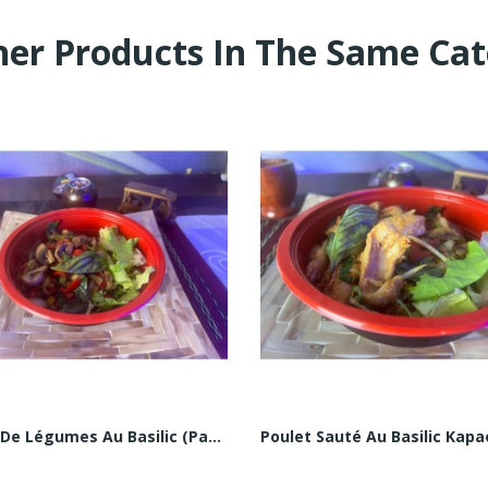
her Products In The Same Cat
Sauté De Légumes Au Basilic (Pad Kra Pao)