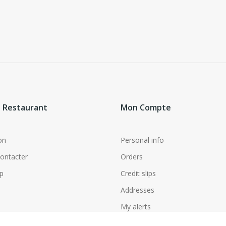
 Restaurant
Mon Compte
on
Personal info
ontacter
Orders
p
Credit slips
Addresses
My alerts