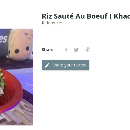
Riz Sauté Au Boeuf ( Kha
Reference:
Share
Write your review