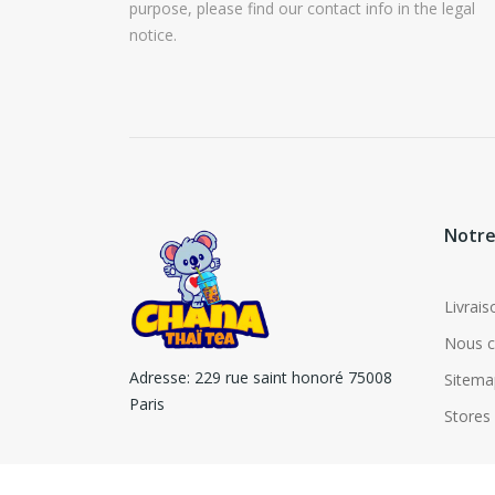
purpose, please find our contact info in the legal
notice.
Notre
Livrais
Nous c
Adresse:
229 rue saint honoré 75008
Sitema
Paris
Stores