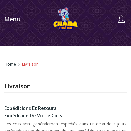
Menu
Home
Livraison
Livraison
Expéditions Et Retours
Expédition De Votre Colis
Les colis sont généralement expédiés dans un délai de 2 jours
après réception du paiement. Ils sont expédiés via UPS avec un