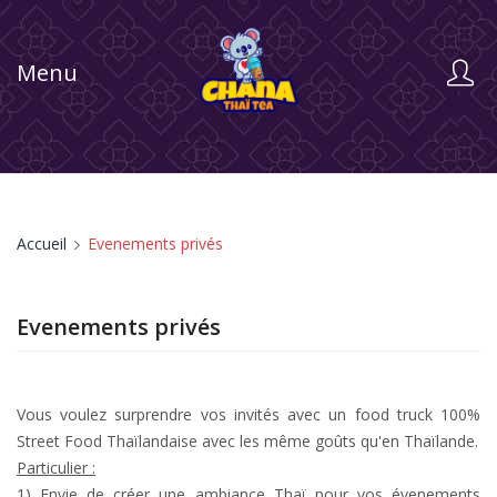
Menu
Accueil
Evenements privés
Evenements privés
Vous voulez surprendre vos invités avec un food truck 100%
Street Food Thaïlandaise avec les même goûts qu'en Thaïlande.
Particulier :
1) Envie de créer une ambiance Thaï pour vos évenements