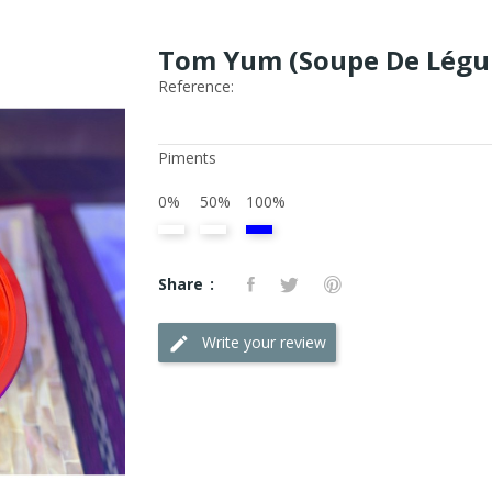
Tom Yum (Soupe De Légum
Reference:
Piments
0%
50%
100%
Share
Write your review