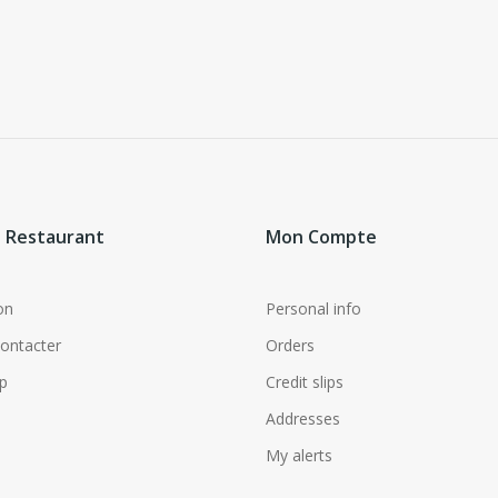
 Restaurant
Mon Compte
on
Personal info
ontacter
Orders
p
Credit slips
Addresses
My alerts