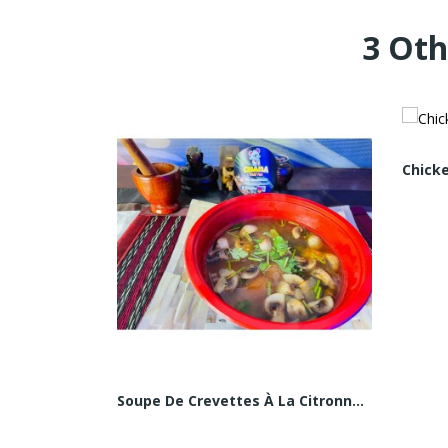
3 Oth
Soupe De Crevettes À La Citronnelle (Tom Yum Kung)