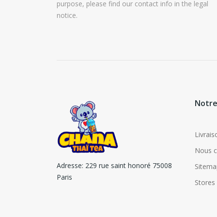
purpose, please find our contact info in the legal
notice.
Notre
Livrais
Nous c
Adresse:
229 rue saint honoré 75008
Sitema
Paris
Stores