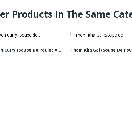
er Products In The Same Cat
Chicken Curry (Soupe De Poulet Au Curry Vert)