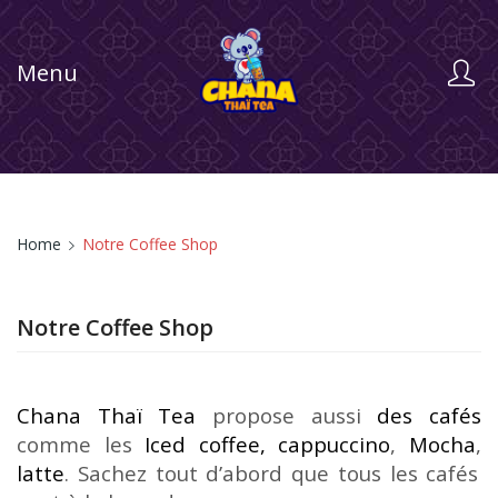
Menu
Home
Notre Coffee Shop
Notre Coffee Shop
Chana Thaï Tea
propose aussi
des cafés
comme les
Iced coffee,
cappuccino
,
Mocha
,
latte
. Sachez tout d’abord que tous les cafés