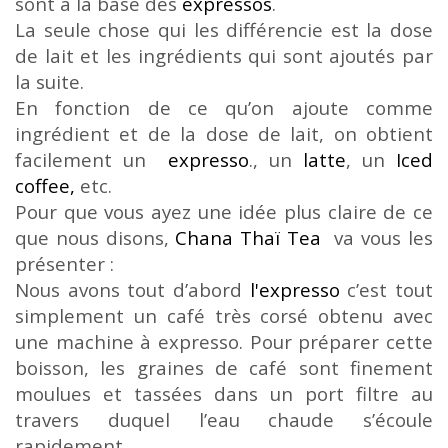
sont à la base des
expressos
.
La seule chose qui les différencie est la dose
de lait et les ingrédients qui sont ajoutés par
la suite.
En fonction de ce qu’on ajoute comme
ingrédient et de la dose de lait, on obtient
facilement un
expresso
.
, un
latte
, un
Iced
coffee,
etc.
Pour que vous ayez une idée plus claire de ce
que nous disons,
Chana Thaï Tea
va vous les
présenter :
Nous avons tout d’abord
l'expresso
c’est tout
simplement un café très corsé obtenu avec
une machine à expresso. Pour préparer cette
boisson, les graines de café sont finement
moulues et tassées dans un port filtre au
travers duquel l’eau chaude s’écoule
rapidement.