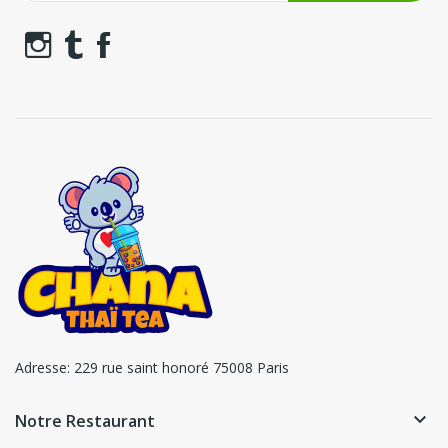
Adresse:
229 rue saint honoré 75008 Paris
keyboard_arrow_down
Notre Restaurant