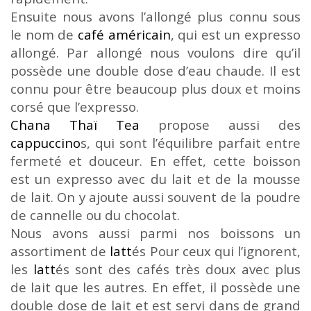
Ensuite nous avons l’allongé plus connu sous
le nom de
café américain
, qui est un expresso
allongé. Par allongé nous voulons dire qu’il
possède une double dose d’eau chaude. Il est
connu pour être beaucoup plus doux et moins
corsé que l’expresso.
Chana Thaï Tea
propose aussi des
cappuccino
s
, qui sont l’équilibre parfait entre
fermeté et douceur. En effet, cette boisson
est un expresso avec du lait et de la mousse
de lait. On y ajoute aussi souvent de la poudre
de cannelle ou du chocolat.
Nous avons aussi parmi nos boissons un
assortiment de
latt
és
Pour ceux qui l’ignorent,
les
latt
és
sont des cafés très doux avec plus
de lait que les autres. En effet, il possède une
double dose de lait et est servi dans de grand