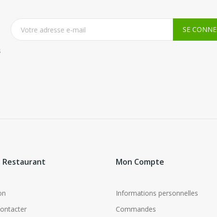
s
 Restaurant
Mon Compte
on
Informations personnelles
ontacter
Commandes