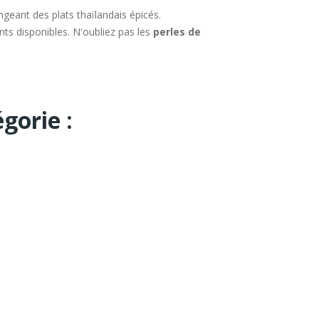
ngeant des plats thaïlandais épicés.
ents disponibles. N'oubliez pas les
perles de
gorie :