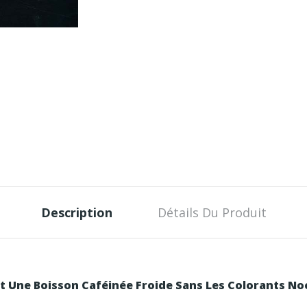
Description
Détails Du Produit
t Une Boisson Caféinée Froide Sans Les Colorants Noc