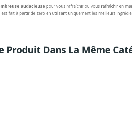
 ombreuse audacieuse
pour vous rafraîchir ou vous rafraîchir en ma
 est fait à partir de zéro en utilisant uniquement les meilleurs ingrédi
e Produit Dans La Même Caté