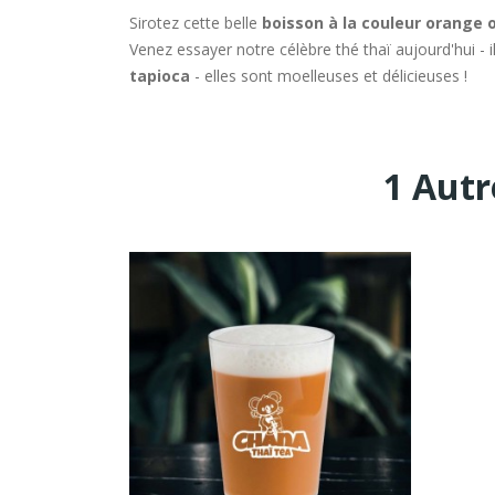
Sirotez cette belle
boisson à la couleur orange
Venez essayer notre célèbre thé thaï aujourd'hui - il
tapioca
- elles sont moelleuses et délicieuses !
1 Autr