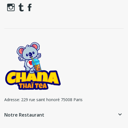
Adresse:
229 rue saint honoré 75008 Paris
keyboard_arrow_down
Notre Restaurant