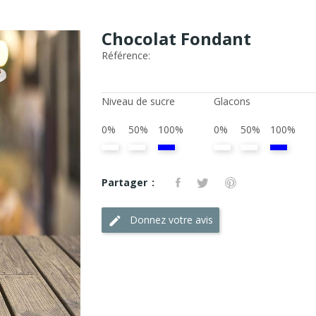
Chocolat Fondant
Référence:
Niveau de sucre
Glacons
0%
50%
100%
0%
50%
100%
Partager
Donnez votre avis