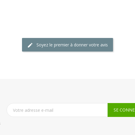
Soyez le premier à donner votre avis
s