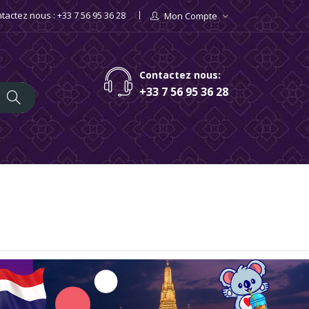
tactez nous : +33 7 56 95 36 28
Mon Compte
Contactez nous:
+33 7 56 95 36 28