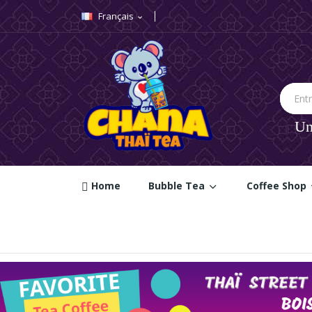
Français
expand_more
Un
Home
Bubble Tea
Coffee Shop