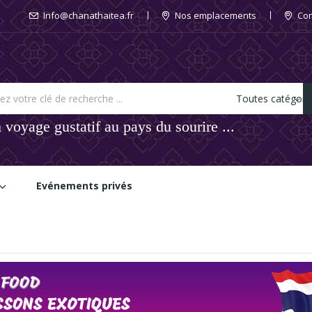
Info@chanathaitea.fr
Nos emplacements
Con
 voyage gustatif au pays du sourire ...
Evénements privés