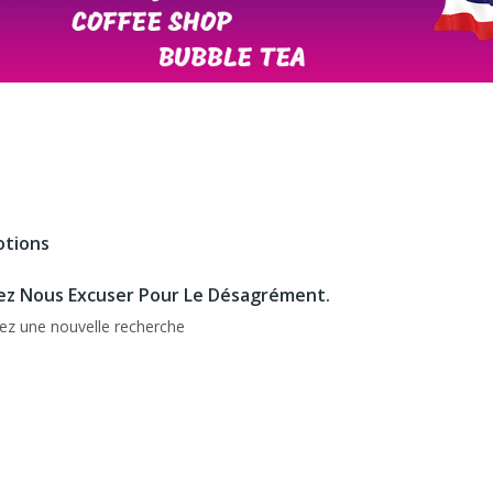
tions
lez Nous Excuser Pour Le Désagrément.
uez une nouvelle recherche