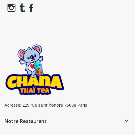
Adresse:
229 rue saint honoré 75008 Paris
keyboard_arrow_down
Notre Restaurant