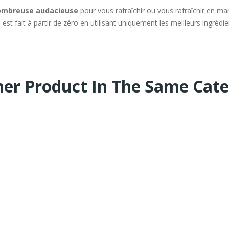
 ombreuse audacieuse
pour vous rafraîchir ou vous rafraîchir en ma
 est fait à partir de zéro en utilisant uniquement les meilleurs ingrédi
her Product In The Same Cate