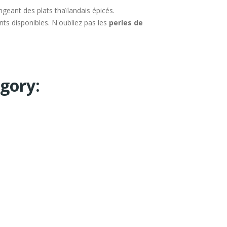
ngeant des plats thaïlandais épicés.
ents disponibles. N'oubliez pas les
perles de
gory: