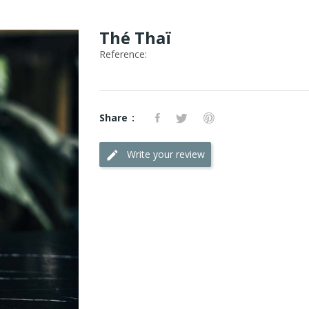
Thé Thaï
Reference:
Share
Write your review