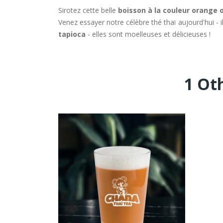
Sirotez cette belle
boisson à la couleur orange
Venez essayer notre célèbre thé thaï aujourd'hui - il
tapioca
- elles sont moelleuses et délicieuses !
1 Ot