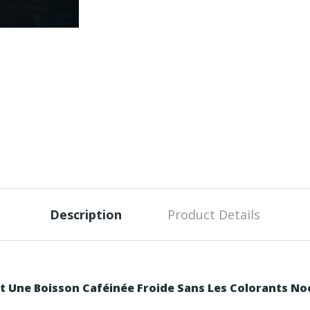
Description
Product Details
t Une Boisson Caféinée Froide Sans Les Colorants Noc