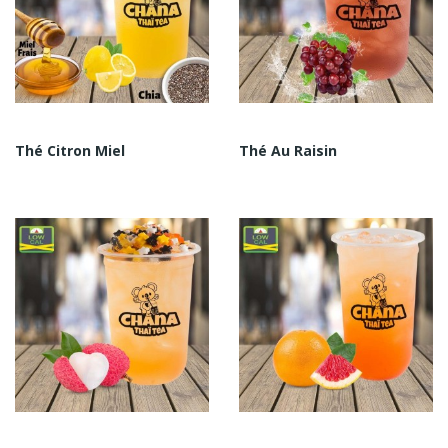
Thé Citron Miel
Thé Au Raisin